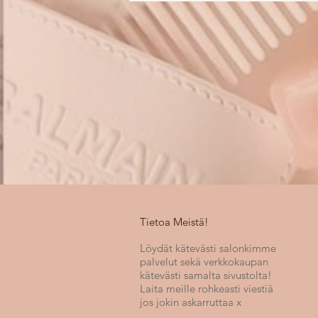
Tietoa Meistä!
Löydät kätevästi salonkimme
palvelut sekä verkkokaupan
kätevästi samalta sivustolta!
Laita meille rohkeasti viestiä
jos jokin askarruttaa x