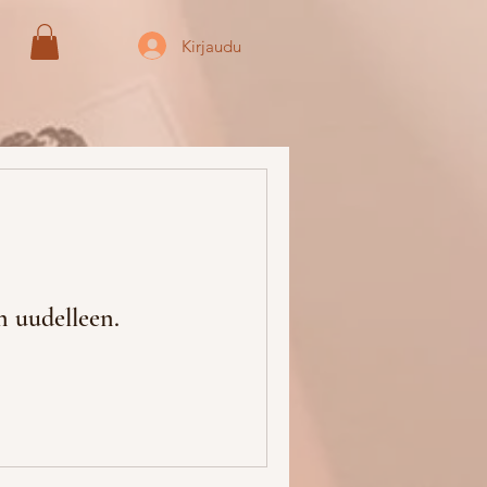
Kirjaudu
n uudelleen.