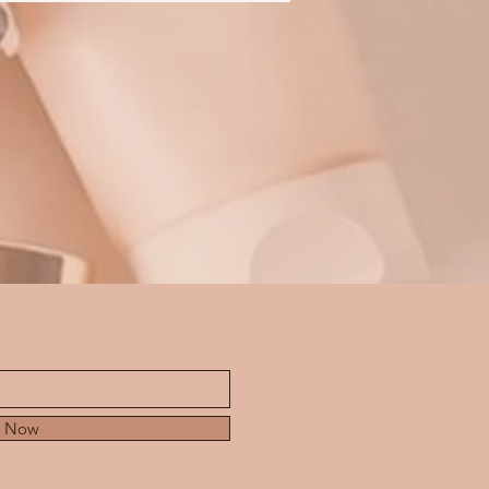
e Now