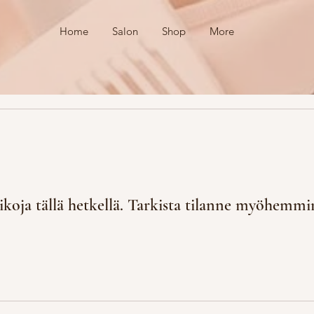
Home
Salon
Shop
More
aikoja tällä hetkellä. Tarkista tilanne myöhemmi