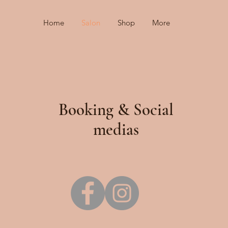
Home
Salon
Shop
More
Booking & Social
medias