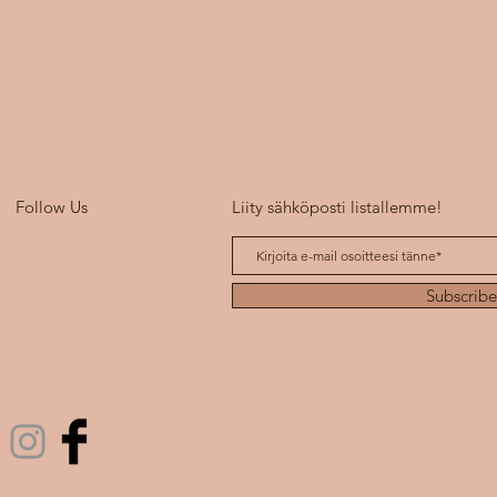
Follow Us
Liity sähköposti listallemme!
Subscrib