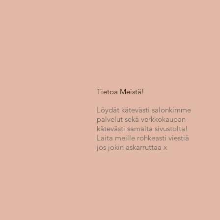
Tietoa Meistä!
Löydät kätevästi salonkimme
palvelut sekä verkkokaupan
kätevästi samalta sivustolta!
Laita meille rohkeasti viestiä
jos jokin askarruttaa x