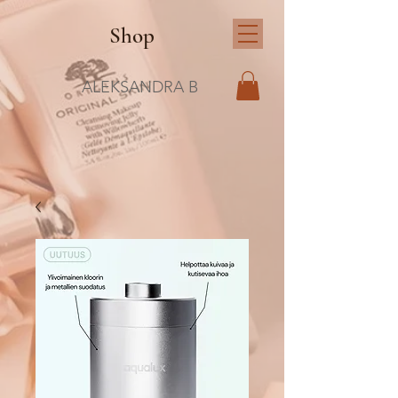
Shop
ALEKSANDRA B