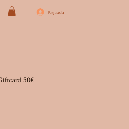
Kirjaudu
Giftcard 50€