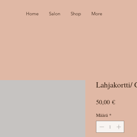
Home
Salon
Shop
More
Lahjakortti/ 
Hinta
50,00 €
Määrä
*