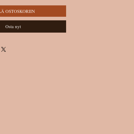
ÄÄ OSTOSKORIIN
Osta nyt